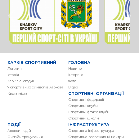
‹
›
ХАРКІВ СПОРТИВНИЙ
ГОЛОВНА
Логотип
Новини
Історія
Інтерв'ю
Харків сьогодні
Фото
7 спортивних символів Харкова
Вiдео
СПОРТИВНІ ОРГАНІЗАЦІЇ
Карта міста
Спортивні федерації
Спортивні клуби
Спортивні фітнес клуби
Спортивні школи
ПОДІЇ
ІНФРАСТРУКТУРА
Анонси подій
Спортивна інфраструктура
Онлайн тренування
Спортивно-розважальні центри