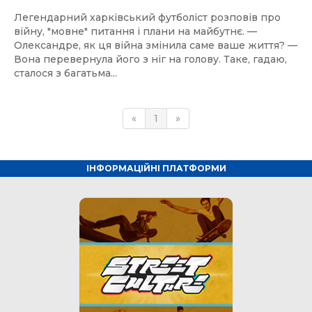
Легендарний харківський футболіст розповів про
війну, "мовне" питання і плани на майбутнє. —
Олександре, як ця війна змінила саме ваше життя? —
Вона перевернула його з ніг на голову. Таке, гадаю,
сталося з багатьма...
«
1
»
ІНФОРМАЦІЙНІ ПЛАТФОРМИ