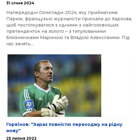
31 cічня 2024
Напередодні Олімпіади-2024, яку прийматиме
Париж, французькі журналісти приїхали до Харкова,
щоб поспілкуватися з одними з найголовніших
претенденток на золото – з титулованими
близнючками Мариною та Владою Алексіївими. Під
час занять...
Горяїнов: "Зараз повністю переходжу на рідну
мову"
25 липня 2022