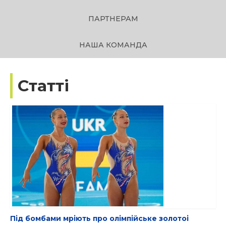
ПАРТНЕРАМ
НАША КОМАНДА
Статті
Під бомбами мріють про олімпійське золотоі