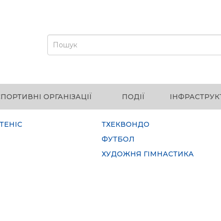
СПОРТИВНІ ОРГАНІЗАЦІЇ
ПОДІЇ
ІНФРАСТРУК
ТЕНІС
ТХЕКВОНДО
ФУТБОЛ
ХУДОЖНЯ ГІМНАСТИКА