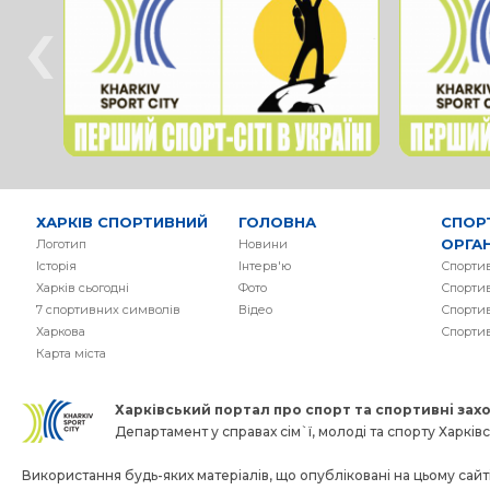
‹
ХАРКІВ СПОРТИВНИЙ
ГОЛОВНА
СПОР
ОРГАН
Логотип
Новини
Історія
Інтерв'ю
Спортив
Харків сьогодні
Фото
Спортив
7 спортивних символів
Вiдео
Спортив
Харкова
Спорти
Карта міста
Харківський портал про спорт та спортивнi заход
Департамент у справах сім`ї, молоді та спорту Харківсь
Використання будь-яких матеріалів, що опубліковані на цьому сайті