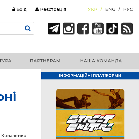
Вхід
Реєстрація
УКР
ENG
РУС
ТУРА
ПАРТНЕРАМ
НАША КОМАНДА
ІНФОРМАЦІЙНІ ПЛАТФОРМИ
оні
м Коваленко