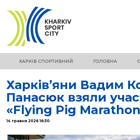
ХАРКІВ СПОРТИВНИЙ
ГОЛОВНА
Харків’яни Вадим К
Панасюк взяли учас
«Flying Pig Maratho
14 травня 2026 16:30