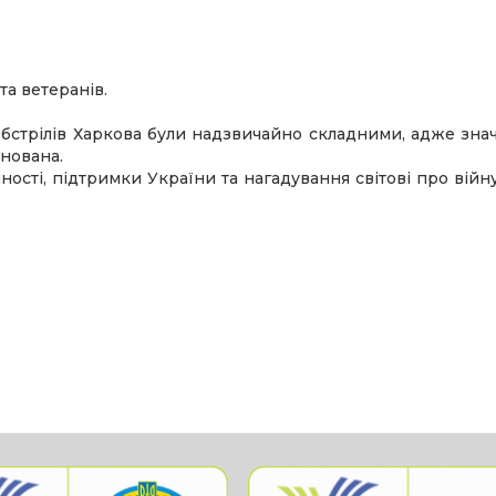
та ветеранів.
обстрілів Харкова були надзвичайно складними, адже зна
нована.
мності, підтримки України та нагадування світові про війн