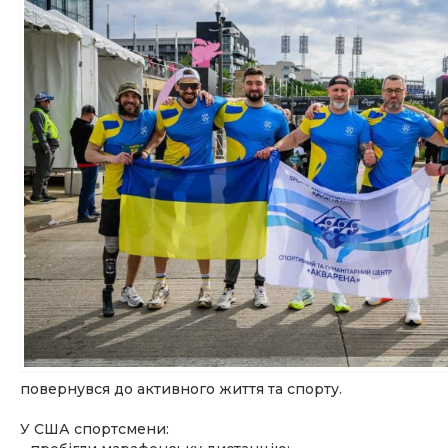
повернувся до активного життя та спорту.
У США спортсмени: