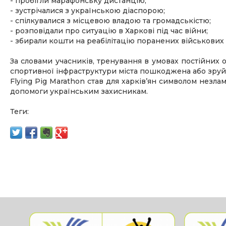
- пробігли марафонську дистанцію;
- зустрічалися з українською діаспорою;
- спілкувалися з місцевою владою та громадськістю;
- розповідали про ситуацію в Харкові під час війни;
- збирали кошти на реабілітацію поранених військових 
За словами учасників, тренування в умовах постійних 
спортивної інфраструктури міста пошкоджена або зруй
Flying Pig Marathon став для харків’ян символом незла
допомоги українським захисникам.
Теги: