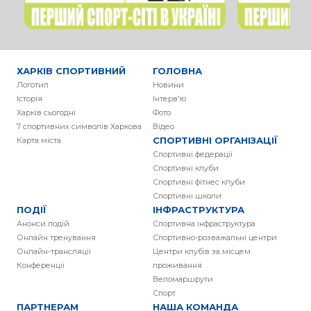
ХАРКІВ СПОРТИВНИЙ
ГОЛОВНА
Логотип
Новини
Історія
Інтерв'ю
Харків сьогодні
Фото
7 спортивних символів Харкова
Вiдео
СПОРТИВНІ ОРГАНІЗАЦІЇ
Карта міста
Спортивні федерації
Спортивні клуби
Спортивні фітнес клуби
Спортивні школи
ПОДІЇ
ІНФРАСТРУКТУРА
Анонси подій
Спортивна інфраструктура
Онлайн тренування
Спортивно-розважальні центри
Онлайн-трансляції
Центри клубів за місцем
Конференції
проживання
Веломаршрути
Спорт
ПАРТНЕРАМ
НАША КОМАНДА