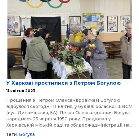
У Харкові простилися з Петром Богулою
11 квітня 2023
Прощання з Петром Олександровичем Богулою
відбулося сьогодні, 11 квітня, у будівлі обласної ШВСМ
(вул. Динамівська, 5А). Петро Олександрович Богула
народився 25 червня 1950 року. Працював у
Харківській міській раді та облдержадміністрації на...
Теги:
Богула