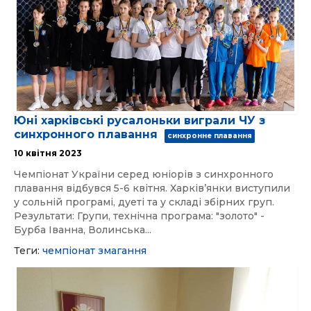
Юні харківські русалоньки виграли ЧУ з
синхронного плавання
синхронне плавання
10 квітня 2023
Чемпіонат України серед юніорів з синхронного
плавання відбувся 5-6 квітня. Харківʼянки виступили
у сольній програмі, дуеті та у складі збірних груп.
Результати: Групи, технічна програма: "золото" -
Бурба Іванна, Волинська...
Теги:
чемпіонат
змагання