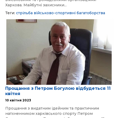
Харкова. Майбутні захисники...
Теги:
стрільба
військово-спортивні багатоборства
Прощання з Петром Богулою відбудеться 11
квітня
10 квітня 2023
Прощання з видатним ідейним та практичним
натхненником харківського спорту Петром