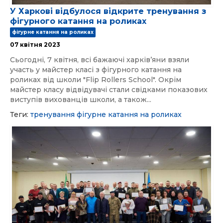
У Харкові відбулося відкрите тренування з
фігурного катання на роликах
фігурне катання на роликах
07 квітня 2023
Сьогодні, 7 квітня, всі бажаючі харків’яни взяли
участь у майстер класі з фігурного катання на
роликах від школи "Flip Rollers School". Окрім
майстер класу відвідувачі стали свідками показових
виступів вихованців школи, а також...
Теги:
тренування
фігурне катання на роликах