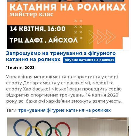
Запрошуємо на тренування з фігурного
катання на роликах
фігурне катання на роликах
11 квітня 2023
Управління менеджменту та маркетингу у сфері
спорту Департаменту у справах сім'ї, молоді та
спорту Харківської міської ради проводить серію
відкритих спортивних тренувань. 14 квітня 2023
року всі бажаючі харків’яни зможуть взяти участь...
Теги:
тренування
фігурне катання на роликах